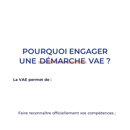
de la validation des acquis de l’expérience.
POURQUOI ENGAGER
UNE
DÉMARCHE
VAE ?
La VAE permet de :
Faire reconnaître officiellement vos compétences ;