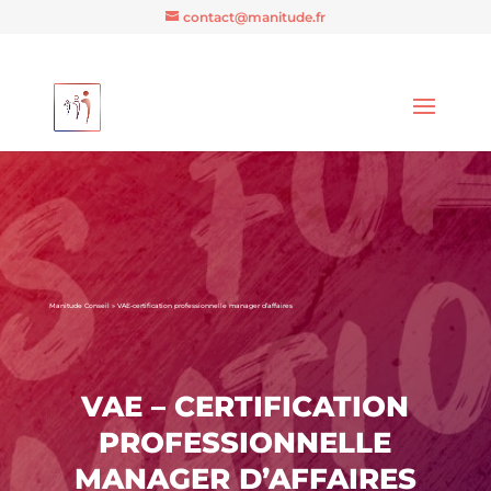
contact@manitude.fr
Manitude Conseil
»
VAE-certification professionnelle manager d’affaires
VAE – CERTIFICATION
PROFESSIONNELLE
MANAGER D’AFFAIRES